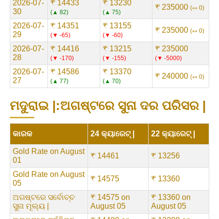
2026-07-
₹ 14433
₹ 13230
₹ 235000
⇿ 0
30
▲ 82
▲ 75
2026-07-
₹ 14351
₹ 13155
₹ 235000
⇿ 0
29
▼ -65
▼ -60
2026-07-
₹ 14416
₹ 13215
₹ 235000
28
▼ -170
▼ -155
▼ -5000
2026-07-
₹ 14586
₹ 13370
₹ 240000
⇿ 0
27
▲ 77
▲ 70
ମଦୁରାଇ |:ଅଗଷ୍ଟରେ ସୁନା ଦର ପରିସର |
କାରକ
24 କ୍ୟାରେଟ୍ |
22 କ୍ୟାରେଟ୍ |
Gold Rate on August
₹ 14461
₹ 13256
01
Gold Rate on August
₹ 14575
₹ 13360
05
ଅଗଷ୍ଟରେ ସର୍ବୋଚ୍ଚ
₹ 14575 on
₹ 13360 on
ସୁନା ମୂଲ୍ୟ |
August 05
August 05