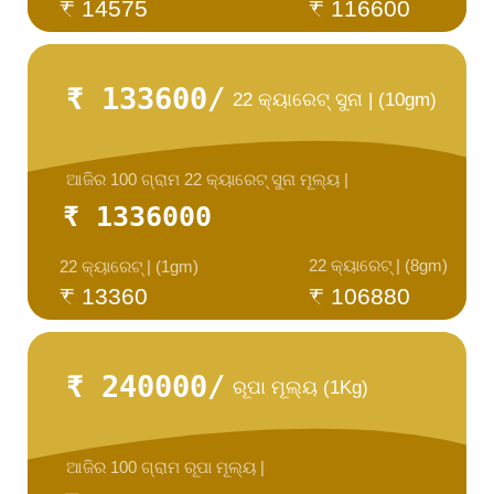
₹ 14575
₹ 116600
₹ 133600/
22 କ୍ୟାରେଟ୍ ସୁନା | (10gm)
ଆଜିର 100 ଗ୍ରାମ 22 କ୍ୟାରେଟ୍ ସୁନା ମୂଲ୍ୟ |
₹ 1336000
22 କ୍ୟାରେଟ୍ | (8gm)
22 କ୍ୟାରେଟ୍ | (1gm)
₹ 13360
₹ 106880
₹ 240000/
ରୂପା ମୂଲ୍ୟ (1Kg)
ଆଜିର 100 ଗ୍ରାମ ରୂପା ମୂଲ୍ୟ |