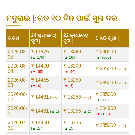
ମଦୁରାଇ |:ଗତ ୧୦ ଦିନ ପାଇଁ ସୁନା ଦର
24 କ୍ୟାରେଟ୍
22 କ୍ୟାରେଟ୍
ତାରିଖ
1 KG ରୂପା |
ସୁନା |
ସୁନା |
2026-08-
₹ 14575
₹ 13360
₹ 240000
05
▲ 175
▲ 160
▲ 5000
2026-08-
₹ 14400
₹ 13200
₹ 235000
⇿ 0
04
▼ -55
▼ -50
2026-08-
₹ 14455
₹ 13250
₹ 235000
⇿ 0
03
▼ -6
▼ -6
2026-08-
₹ 235000
₹ 14461
₹ 13256
⇿ 0
⇿ 0
02
▲ 100
2026-08-
₹ 234900
₹ 14461
₹ 13256
▲ 1
▲ 1
01
▼ -100
2026-07-
₹ 14460
₹ 13255
₹ 235000
⇿ 0
31
▲ 27
▲ 25