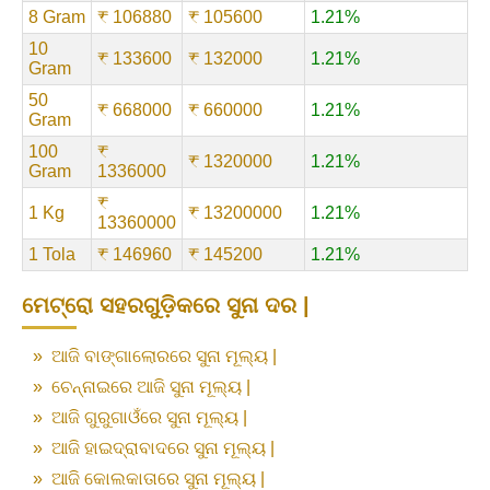
8 Gram
₹ 106880
₹ 105600
1.21%
10
₹ 133600
₹ 132000
1.21%
Gram
50
₹ 668000
₹ 660000
1.21%
Gram
100
₹
₹ 1320000
1.21%
Gram
1336000
₹
1 Kg
₹ 13200000
1.21%
13360000
1 Tola
₹ 146960
₹ 145200
1.21%
ମେଟ୍ରୋ ସହରଗୁଡ଼ିକରେ ସୁନା ଦର |
»
ଆଜି ବାଙ୍ଗାଲୋରରେ ସୁନା ମୂଲ୍ୟ |
»
ଚେନ୍ନାଇରେ ଆଜି ସୁନା ମୂଲ୍ୟ |
»
ଆଜି ଗୁରୁଗାଓଁରେ ସୁନା ମୂଲ୍ୟ |
»
ଆଜି ହାଇଦ୍ରାବାଦରେ ସୁନା ମୂଲ୍ୟ |
»
ଆଜି କୋଲକାତାରେ ସୁନା ମୂଲ୍ୟ |