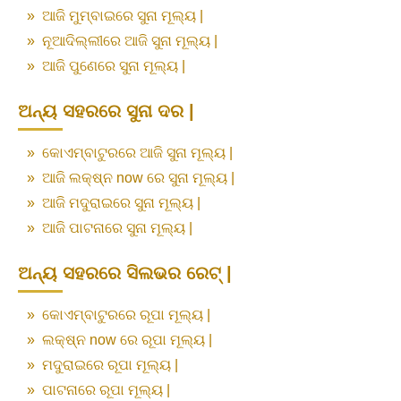
»
ଆଜି ମୁମ୍ବାଇରେ ସୁନା ମୂଲ୍ୟ |
»
ନୂଆଦିଲ୍ଲୀରେ ଆଜି ସୁନା ମୂଲ୍ୟ |
»
ଆଜି ପୁଣେରେ ସୁନା ମୂଲ୍ୟ |
ଅନ୍ୟ ସହରରେ ସୁନା ଦର |
»
କୋଏମ୍ବାଟୁରରେ ଆଜି ସୁନା ମୂଲ୍ୟ |
»
ଆଜି ଲକ୍ଷ୍ନ now ରେ ସୁନା ମୂଲ୍ୟ |
»
ଆଜି ମଦୁରାଇରେ ସୁନା ମୂଲ୍ୟ |
»
ଆଜି ପାଟନାରେ ସୁନା ମୂଲ୍ୟ |
ଅନ୍ୟ ସହରରେ ସିଲଭର ରେଟ୍ |
»
କୋଏମ୍ବାଟୁରରେ ରୂପା ମୂଲ୍ୟ |
»
ଲକ୍ଷ୍ନ now ରେ ରୂପା ମୂଲ୍ୟ |
»
ମଦୁରାଇରେ ରୂପା ମୂଲ୍ୟ |
»
ପାଟନାରେ ରୂପା ମୂଲ୍ୟ |