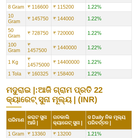
8 Gram
₹ 116600
₹ 115200
1.22%
10
₹ 145750
₹ 144000
1.22%
Gram
50
₹ 728750
₹ 720000
1.22%
Gram
100
₹
₹ 1440000
1.22%
Gram
1457500
₹
1 Kg
₹ 14400000
1.22%
14575000
1 Tola
₹ 160325
₹ 158400
1.22%
ମଦୁରାଇ |:ଆଜି ଗ୍ରାମ ପ୍ରତି 22
କ୍ୟାରେଟ୍ ସୁନା ମୂଲ୍ୟ | (INR)
କରାଟ ସୁନା
ଗତକାଲି
ଦ Daily ନିକ ମୂଲ୍ୟ
ପରିମାଣ
ଆଜି |
କ୍ୟାରେଟ୍ ସୁନା |
ପରିବର୍ତ୍ତନ |
1 Gram
₹ 13360
₹ 13200
1.21%