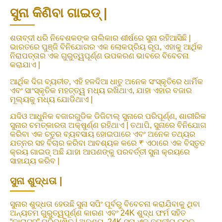
ସୁନା କିଣିବା ଗାଇଡ୍ |
ଶତାବ୍ଦୀ ଧରି ନିବେଶକଙ୍କ ତାଲିକାର ଶୀର୍ଷରେ ସୁନା ରହିଆସିଛି |
ଭାରତରେ ପୁଞ୍ଜି ବିନିଯୋଗର ଏକ ଲୋକପ୍ରିୟ ରୂପ, ଏହାକୁ ଆର୍ଥିକ
ନିରାପତ୍ତାର ଏକ ଗୁରୁତ୍ୱପୂର୍ଣ୍ଣ ଉପକରଣ ଭାବରେ ବିବେଚନା
କରାଯାଏ |
ଆର୍ଥିକ ଦିଗ ବ୍ୟତୀତ, ଏହି ହଳଦିଆ ଧାତୁ ଅନେକ ସଂସ୍କୃତିରେ ଧାର୍ମିକ
ଏବଂ ସାଂସ୍କୃତିକ ମହତ୍ତ୍ୱ ମଧ୍ୟ ରଖିଥାଏ, ଯାହା ଏହାର ବଜାର
ମୂଲ୍ୟକୁ ମଧ୍ୟ ଯୋଡିଥାଏ |
ଯଦିଓ ଆଧୁନିକ ବଜାରଗୁଡିକ ଡିଜିଟାଲ୍ ସୁନାରେ ପରିପୂର୍ଣ୍ଣ, ଶାରୀରିକ
ସୁନାର ଚମତ୍କାରତା ଅକ୍ଷୁର୍ଣ୍ଣ ରହିଥାଏ | ତଥାପି, ସୁନାରେ ବିନିଯୋଗ
କରିବା ଏକ ଚତୁର ବ୍ୟବସାୟ ହୋଇପାରେ ଏବଂ ଅନେକ ତଥ୍ୟର
ଯତ୍ନର ସହ ବିଚାର କରିବା ଆବଶ୍ୟକ କରେ ₹ ଏଠାରେ ଏକ ବିସ୍ତୃତ
କ୍ରୟ ଗାଇଡ୍ ଅଛି ଯାହା ଆପଣଙ୍କୁ ପରବର୍ତ୍ତୀ ସୁନା କ୍ରୟରେ
ସାହାଯ୍ୟ କରିବ |
ସୁନା ଶୁଦ୍ଧତା |
ସୁନାର ଶୁଦ୍ଧତା ହେଉଛି ସୁନା ସପିଂ ପୂର୍ବରୁ ବିବେଚନା କରାଯିବାକୁ ଥିବା
ଅନ୍ୟତମ ଗୁରୁତ୍ୱପୂର୍ଣ୍ଣ କାରଣ ଏବଂ 24K ଶୁଦ୍ଧ ଫର୍ମ ସହିତ
“କାରାଟସ୍” ପରିଭାଷିତ | ଅବଶ୍ୟ, 24K ସୁନା ଏକ ନମନୀୟ ତରଳ