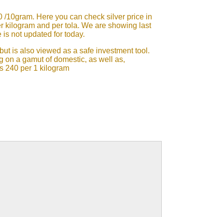
 /10gram. Here you can check silver price in
per kilogram and per tola. We are showing last
 is not updated for today.
 but is also viewed as a safe investment tool.
g on a gamut of domestic, as well as,
is 240 per 1 kilogram