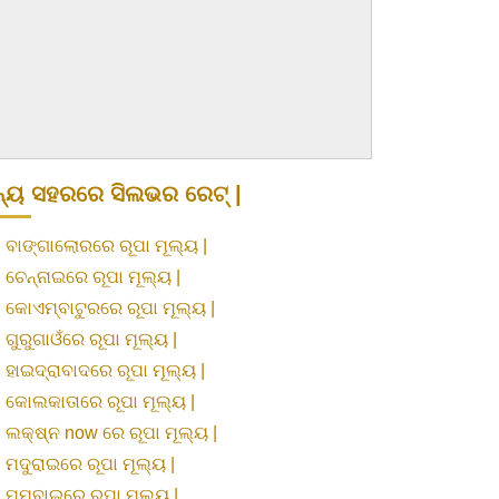
୍ୟ ସହରରେ ସିଲଭର ରେଟ୍ |
»
ବାଙ୍ଗାଲୋରରେ ରୂପା ମୂଲ୍ୟ |
»
ଚେନ୍ନାଇରେ ରୂପା ମୂଲ୍ୟ |
»
କୋଏମ୍ବାଟୁରରେ ରୂପା ମୂଲ୍ୟ |
»
ଗୁରୁଗାଓଁରେ ରୂପା ମୂଲ୍ୟ |
»
ହାଇଦ୍ରାବାଦରେ ରୂପା ମୂଲ୍ୟ |
»
କୋଲକାତାରେ ରୂପା ମୂଲ୍ୟ |
»
ଲକ୍ଷ୍ନ now ରେ ରୂପା ମୂଲ୍ୟ |
»
ମଦୁରାଇରେ ରୂପା ମୂଲ୍ୟ |
»
ମୁମ୍ବାଇରେ ରୂପା ମୂଲ୍ୟ |