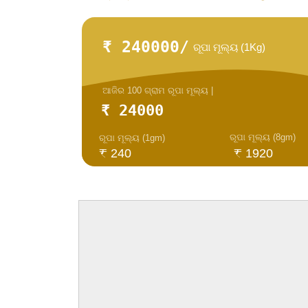
₹ 240000/
ରୂପା ମୂଲ୍ୟ (1Kg)
ଆଜିର 100 ଗ୍ରାମ ରୂପା ମୂଲ୍ୟ |
₹ 24000
ରୂପା ମୂଲ୍ୟ (8gm)
ରୂପା ମୂଲ୍ୟ (1gm)
₹ 240
₹ 1920