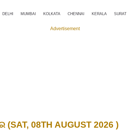
DELHI
MUMBAI
KOLKATA
CHENNAI
KERALA
SURAT
Advertisement
ଦର (SAT, 08TH AUGUST 2026 )