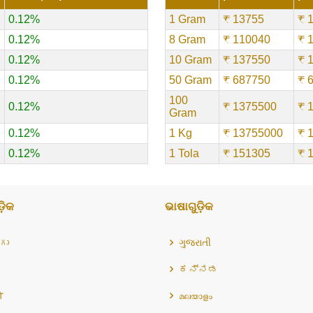
0.12%
1 Gram
₹ 13755
₹ 
0.12%
8 Gram
₹ 110040
₹ 
0.12%
10 Gram
₹ 137550
₹ 
0.12%
50 Gram
₹ 687750
₹ 
100
0.12%
₹ 1375500
₹ 
Gram
0.12%
1 Kg
₹ 13755000
₹ 
0.12%
1 Tola
₹ 151305
₹ 
଼ିକ
ଭାଷାଗୁଡ଼ିକ
గు
ગુજરાતી
ಕನ್ನಡ
ी
മലയാളം