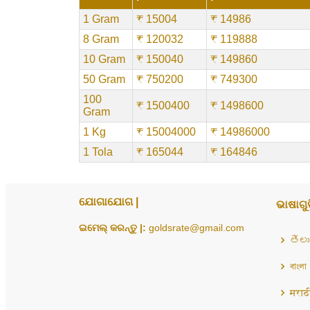
1 Gram
₹ 15004
₹ 14986
8 Gram
₹ 120032
₹ 119888
10 Gram
₹ 150040
₹ 149860
50 Gram
₹ 750200
₹ 749300
100
₹ 1500400
₹ 1498600
Gram
1 Kg
₹ 15004000
₹ 14986000
1 Tola
₹ 165044
₹ 164846
ଯୋଗାଯୋଗ |
ଭାଷାଗୁଡ
ଇମେଲ୍ କରନ୍ତୁ |:
goldsrate@gmail.com
తెలు
বাংলা
मराठ