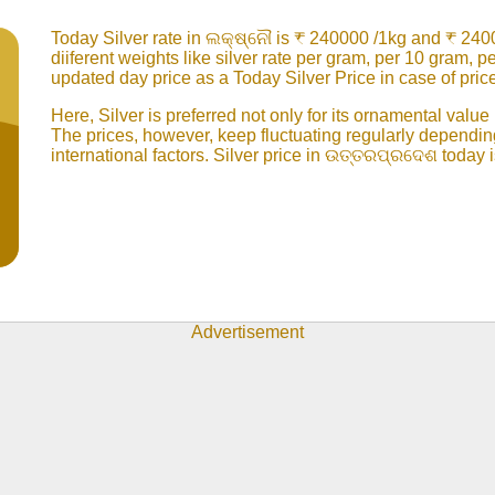
Today Silver rate in ଲକ୍ଷ୍ନୌ is ₹ 240000 /1kg and ₹ 2400
diiferent weights like silver rate per gram, per 10 gram, 
updated day price as a Today Silver Price in case of price
Here, Silver is preferred not only for its ornamental value
The prices, however, keep fluctuating regularly dependin
international factors. Silver price in ଉତ୍ତରପ୍ରଦେଶ today 
Advertisement