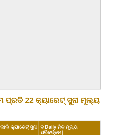
 ପ୍ରତି 22 କ୍ୟାରେଟ୍ ସୁନା ମୂଲ୍ୟ
ାଲି କ୍ୟାରେଟ୍ ସୁନା
ଦ Daily ନିକ ମୂଲ୍ୟ
ପରିବର୍ତ୍ତନ |