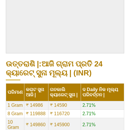
ଉତ୍ତରାଶି |:ଆଜି ଗ୍ରାମ ପ୍ରତି 24
କ୍ୟାରେଟ୍ ସୁନା ମୂଲ୍ୟ | (INR)
କରାଟ ସୁନା
ଗତକାଲି
ଦ Daily ନିକ ମୂଲ୍ୟ
ପରିମାଣ
ଆଜି |
କ୍ୟାରେଟ୍ ସୁନା |
ପରିବର୍ତ୍ତନ |
1 Gram
₹ 14986
₹ 14590
2.71%
8 Gram
₹ 119888
₹ 116720
2.71%
10
₹ 149860
₹ 145900
2.71%
Gram