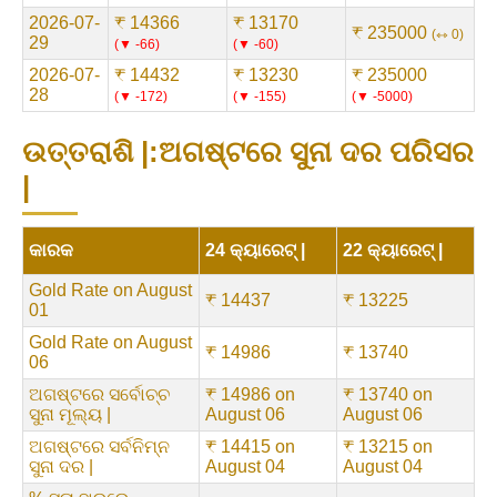
2026-07-
₹ 14366
₹ 13170
₹ 235000
⇿ 0
29
▼ -66
▼ -60
2026-07-
₹ 14432
₹ 13230
₹ 235000
28
▼ -172
▼ -155
▼ -5000
ଉତ୍ତରାଶି |:ଅଗଷ୍ଟରେ ସୁନା ଦର ପରିସର
|
କାରକ
24 କ୍ୟାରେଟ୍ |
22 କ୍ୟାରେଟ୍ |
Gold Rate on August
₹ 14437
₹ 13225
01
Gold Rate on August
₹ 14986
₹ 13740
06
ଅଗଷ୍ଟରେ ସର୍ବୋଚ୍ଚ
₹ 14986 on
₹ 13740 on
ସୁନା ମୂଲ୍ୟ |
August 06
August 06
ଅଗଷ୍ଟରେ ସର୍ବନିମ୍ନ
₹ 14415 on
₹ 13215 on
ସୁନା ଦର |
August 04
August 04