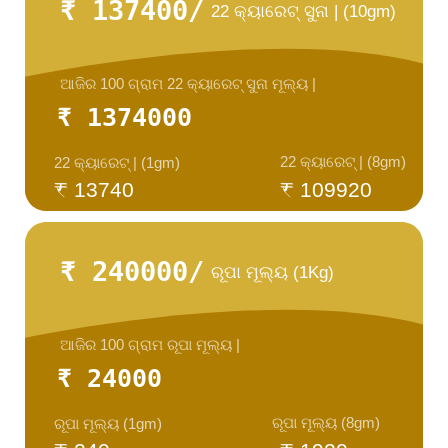
₹ 137400/
22 କ୍ୟାରେଟ୍ ସୁନା | (10gm)
ଆଜିର 100 ଗ୍ରାମ 22 କ୍ୟାରେଟ୍ ସୁନା ମୂଲ୍ୟ |
₹ 1374000
22 କ୍ୟାରେଟ୍ | (8gm)
22 କ୍ୟାରେଟ୍ | (1gm)
₹ 13740
₹ 109920
₹ 240000/
ରୂପା ମୂଲ୍ୟ (1Kg)
ଆଜିର 100 ଗ୍ରାମ ରୂପା ମୂଲ୍ୟ |
₹ 24000
ରୂପା ମୂଲ୍ୟ (8gm)
ରୂପା ମୂଲ୍ୟ (1gm)