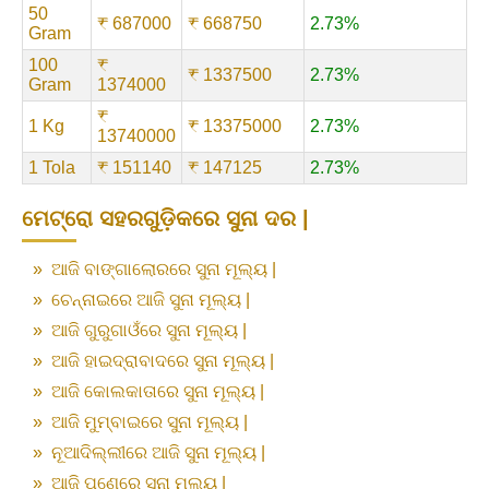
50
₹ 687000
₹ 668750
2.73%
Gram
100
₹
₹ 1337500
2.73%
Gram
1374000
₹
1 Kg
₹ 13375000
2.73%
13740000
1 Tola
₹ 151140
₹ 147125
2.73%
ମେଟ୍ରୋ ସହରଗୁଡ଼ିକରେ ସୁନା ଦର |
»
ଆଜି ବାଙ୍ଗାଲୋରରେ ସୁନା ମୂଲ୍ୟ |
»
ଚେନ୍ନାଇରେ ଆଜି ସୁନା ମୂଲ୍ୟ |
»
ଆଜି ଗୁରୁଗାଓଁରେ ସୁନା ମୂଲ୍ୟ |
»
ଆଜି ହାଇଦ୍ରାବାଦରେ ସୁନା ମୂଲ୍ୟ |
»
ଆଜି କୋଲକାତାରେ ସୁନା ମୂଲ୍ୟ |
»
ଆଜି ମୁମ୍ବାଇରେ ସୁନା ମୂଲ୍ୟ |
»
ନୂଆଦିଲ୍ଲୀରେ ଆଜି ସୁନା ମୂଲ୍ୟ |
»
ଆଜି ପୁଣେରେ ସୁନା ମୂଲ୍ୟ |