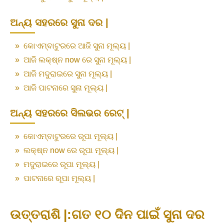
ଅନ୍ୟ ସହରରେ ସୁନା ଦର |
»
କୋଏମ୍ବାଟୁରରେ ଆଜି ସୁନା ମୂଲ୍ୟ |
»
ଆଜି ଲକ୍ଷ୍ନ now ରେ ସୁନା ମୂଲ୍ୟ |
»
ଆଜି ମଦୁରାଇରେ ସୁନା ମୂଲ୍ୟ |
»
ଆଜି ପାଟନାରେ ସୁନା ମୂଲ୍ୟ |
ଅନ୍ୟ ସହରରେ ସିଲଭର ରେଟ୍ |
»
କୋଏମ୍ବାଟୁରରେ ରୂପା ମୂଲ୍ୟ |
»
ଲକ୍ଷ୍ନ now ରେ ରୂପା ମୂଲ୍ୟ |
»
ମଦୁରାଇରେ ରୂପା ମୂଲ୍ୟ |
»
ପାଟନାରେ ରୂପା ମୂଲ୍ୟ |
ଉତ୍ତରାଶି |:ଗତ ୧୦ ଦିନ ପାଇଁ ସୁନା ଦର