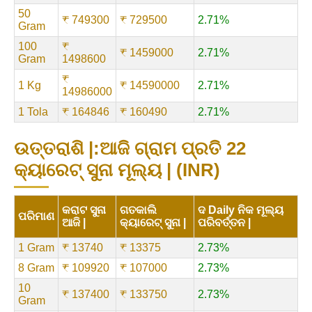
50
₹ 749300
₹ 729500
2.71%
Gram
100
₹
₹ 1459000
2.71%
Gram
1498600
₹
1 Kg
₹ 14590000
2.71%
14986000
1 Tola
₹ 164846
₹ 160490
2.71%
ଉତ୍ତରାଶି |:ଆଜି ଗ୍ରାମ ପ୍ରତି 22
କ୍ୟାରେଟ୍ ସୁନା ମୂଲ୍ୟ | (INR)
କରାଟ ସୁନା
ଗତକାଲି
ଦ Daily ନିକ ମୂଲ୍ୟ
ପରିମାଣ
ଆଜି |
କ୍ୟାରେଟ୍ ସୁନା |
ପରିବର୍ତ୍ତନ |
1 Gram
₹ 13740
₹ 13375
2.73%
8 Gram
₹ 109920
₹ 107000
2.73%
10
₹ 137400
₹ 133750
2.73%
Gram