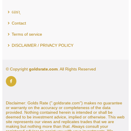
ହୋମ୍
Contact
Terms of service
DISCLAIMER / PRIVACY POLICY
© Copyright
goldsrate.com
. All Rights Reserved
Disclaimer: Golds Rate (".goldsrate.com") makes no guarantee
or warranty on the accuracy or completeness of the data
provided. Nothing contained herein is intended or shall be
deemed to be investment advice, implied or otherwise. This web
site represents our views and replicates trades that we are
making but nothing more than that. Always consult your
registered advisor to assist you with your investments. We