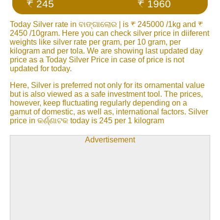
₹ 245
₹ 1960
Today Silver rate in ବାଙ୍ଗାଲୋର | is ₹ 245000 /1kg and ₹
2450 /10gram. Here you can check silver price in diiferent
weights like silver rate per gram, per 10 gram, per
kilogram and per tola. We are showing last updated day
price as a Today Silver Price in case of price is not
updated for today.
Here, Silver is preferred not only for its ornamental value
but is also viewed as a safe investment tool. The prices,
however, keep fluctuating regularly depending on a
gamut of domestic, as well as, international factors. Silver
price in କର୍ଣ୍ଣାଟକ today is 245 per 1 kilogram
Advertisement