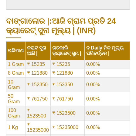
ବାଙ୍ଗାଲୋର |:ଆଜି ଗ୍ରାମ ପ୍ରତି 24
କ୍ୟାରେଟ୍ ସୁନା ମୂଲ୍ୟ | (INR)
କରାଟ ସୁନା
ଗତକାଲି
ଦ Daily ନିକ ମୂଲ୍ୟ
ପରିମାଣ
ଆଜି |
କ୍ୟାରେଟ୍ ସୁନା |
ପରିବର୍ତ୍ତନ |
1 Gram
₹ 15235
₹ 15235
0.00%
8 Gram
₹ 121880
₹ 121880
0.00%
10
₹ 152350
₹ 152350
0.00%
Gram
50
₹ 761750
₹ 761750
0.00%
Gram
100
₹
₹ 1523500
0.00%
Gram
1523500
₹
1 Kg
₹ 15235000
0.00%
15235000