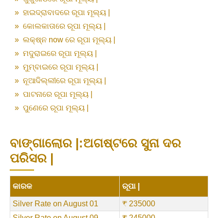
»
ହାଇଦ୍ରାବାଦରେ ରୂପା ମୂଲ୍ୟ |
»
କୋଲକାତାରେ ରୂପା ମୂଲ୍ୟ |
»
ଲକ୍ଷ୍ନ now ରେ ରୂପା ମୂଲ୍ୟ |
»
ମଦୁରାଇରେ ରୂପା ମୂଲ୍ୟ |
»
ମୁମ୍ବାଇରେ ରୂପା ମୂଲ୍ୟ |
»
ନୂଆଦିଲ୍ଲୀରେ ରୂପା ମୂଲ୍ୟ |
»
ପାଟନାରେ ରୂପା ମୂଲ୍ୟ |
»
ପୁଣେରେ ରୂପା ମୂଲ୍ୟ |
ବାଙ୍ଗାଲୋର |:ଅଗଷ୍ଟରେ ସୁନା ଦର
ପରିସର |
କାରକ
ରୂପା |
Silver Rate on August 01
₹ 235000
Silver Rate on August 09
₹ 245000