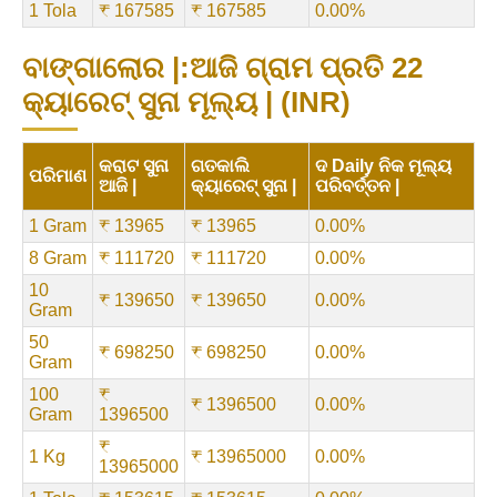
1 Tola
₹ 167585
₹ 167585
0.00%
ବାଙ୍ଗାଲୋର |:ଆଜି ଗ୍ରାମ ପ୍ରତି 22
କ୍ୟାରେଟ୍ ସୁନା ମୂଲ୍ୟ | (INR)
କରାଟ ସୁନା
ଗତକାଲି
ଦ Daily ନିକ ମୂଲ୍ୟ
ପରିମାଣ
ଆଜି |
କ୍ୟାରେଟ୍ ସୁନା |
ପରିବର୍ତ୍ତନ |
1 Gram
₹ 13965
₹ 13965
0.00%
8 Gram
₹ 111720
₹ 111720
0.00%
10
₹ 139650
₹ 139650
0.00%
Gram
50
₹ 698250
₹ 698250
0.00%
Gram
100
₹
₹ 1396500
0.00%
Gram
1396500
₹
1 Kg
₹ 13965000
0.00%
13965000