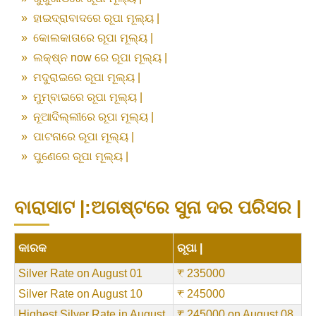
»
ହାଇଦ୍ରାବାଦରେ ରୂପା ମୂଲ୍ୟ |
»
କୋଲକାତାରେ ରୂପା ମୂଲ୍ୟ |
»
ଲକ୍ଷ୍ନ now ରେ ରୂପା ମୂଲ୍ୟ |
»
ମଦୁରାଇରେ ରୂପା ମୂଲ୍ୟ |
»
ମୁମ୍ବାଇରେ ରୂପା ମୂଲ୍ୟ |
»
ନୂଆଦିଲ୍ଲୀରେ ରୂପା ମୂଲ୍ୟ |
»
ପାଟନାରେ ରୂପା ମୂଲ୍ୟ |
»
ପୁଣେରେ ରୂପା ମୂଲ୍ୟ |
ବାରାସାଟ |:ଅଗଷ୍ଟରେ ସୁନା ଦର ପରିସର |
କାରକ
ରୂପା |
Silver Rate on August 01
₹ 235000
Silver Rate on August 10
₹ 245000
Highest Silver Rate in August
₹ 245000 on August 08