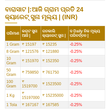
ବାରାସାଟ |:ଆଜି ଗ୍ରାମ ପ୍ରତି 24
କ୍ୟାରେଟ୍ ସୁନା ମୂଲ୍ୟ | (INR)
କରାଟ ସୁନା
ଗତକାଲି
ଦ Daily ନିକ ମୂଲ୍ୟ
ପରିମାଣ
ଆଜି |
କ୍ୟାରେଟ୍ ସୁନା |
ପରିବର୍ତ୍ତନ |
1 Gram
₹ 15197
₹ 15235
-0.25%
8 Gram
₹ 121576
₹ 121880
-0.25%
10
₹ 151970
₹ 152350
-0.25%
Gram
50
₹ 759850
₹ 761750
-0.25%
Gram
100
₹
₹ 1523500
-0.25%
Gram
1519700
₹
1 Kg
₹ 15235000
-0.25%
15197000
1 Tola
₹ 167167
₹ 167585
-0.25%