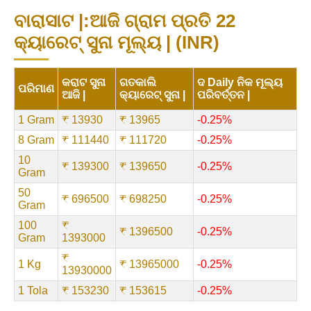
ବାରାସାଟ |:ଆଜି ଗ୍ରାମ ପ୍ରତି 22
କ୍ୟାରେଟ୍ ସୁନା ମୂଲ୍ୟ | (INR)
କରାଟ ସୁନା
ଗତକାଲି
ଦ Daily ନିକ ମୂଲ୍ୟ
ପରିମାଣ
ଆଜି |
କ୍ୟାରେଟ୍ ସୁନା |
ପରିବର୍ତ୍ତନ |
1 Gram
₹ 13930
₹ 13965
-0.25%
8 Gram
₹ 111440
₹ 111720
-0.25%
10
₹ 139300
₹ 139650
-0.25%
Gram
50
₹ 696500
₹ 698250
-0.25%
Gram
100
₹
₹ 1396500
-0.25%
Gram
1393000
₹
1 Kg
₹ 13965000
-0.25%
13930000
1 Tola
₹ 153230
₹ 153615
-0.25%