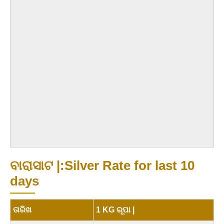
ବାରାସାଟ |:Silver Rate for last 10
days
ତାରିଖ
1 KG ରୂପା |