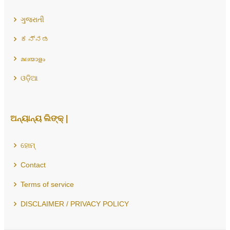
ગુજરાતી
ಕನ್ನಡ
മലയാളം
ଓଡ଼ିଆ
ଅନ୍ୟାନ୍ୟ ଲିଙ୍କ୍ |
ହୋମ୍
Contact
Terms of service
DISCLAIMER / PRIVACY POLICY