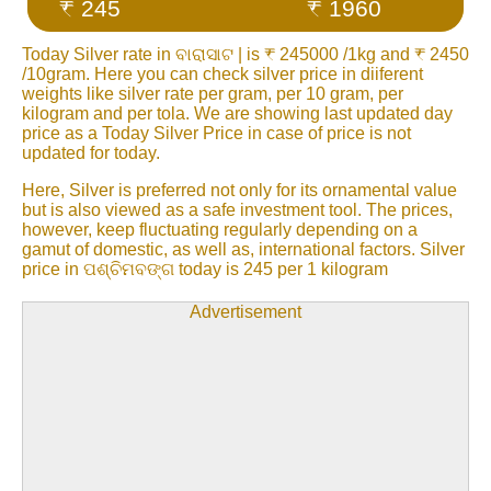
₹ 245
₹ 1960
Today Silver rate in ବାରାସାଟ | is ₹ 245000 /1kg and ₹ 2450
/10gram. Here you can check silver price in diiferent
weights like silver rate per gram, per 10 gram, per
kilogram and per tola. We are showing last updated day
price as a Today Silver Price in case of price is not
updated for today.
Here, Silver is preferred not only for its ornamental value
but is also viewed as a safe investment tool. The prices,
however, keep fluctuating regularly depending on a
gamut of domestic, as well as, international factors. Silver
price in ପଶ୍ଚିମବଙ୍ଗ today is 245 per 1 kilogram
Advertisement