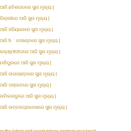
ଆଜି ଛତିଶଗଡରେ ସୁନା ମୂଲ୍ୟ |
ଦିଲ୍ଲୀରେ ଆଜି ସୁନା ମୂଲ୍ୟ |
ଆଜି ହରିୟାଣାରେ ସୁନା ମୂଲ୍ୟ |
ଆଜି h ାଡଖଣ୍ଡରେ ସୁନା ମୂଲ୍ୟ |
ଲକ୍ଷ୍ମୀଦୀପରେ ଆଜି ସୁନା ମୂଲ୍ୟ |
ମଣିପୁରରେ ଆଜି ସୁନା ମୂଲ୍ୟ |
ଆଜି ନାଗାଲାଣ୍ଡରେ ସୁନା ମୂଲ୍ୟ |
ଆଜି ପଞ୍ଜାବରେ ସୁନା ମୂଲ୍ୟ |
ତାମିଲନାଡୁରେ ଆଜି ସୁନା ମୂଲ୍ୟ |
ଆଜି ଉତ୍ତରପ୍ରଦେଶରେ ସୁନା ମୂଲ୍ୟ |