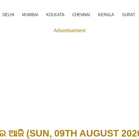
DELHI
MUMBAI
KOLKATA
CHENNAI
KERALA
SURAT
Advertisement
 ଦର ଆଜି (SUN, 09TH AUGUST 2026