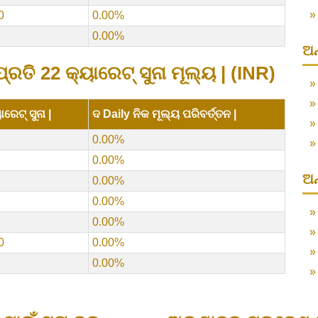
0
0.00%
0.00%
ଅନ
ତି 22 କ୍ୟାରେଟ୍ ସୁନା ମୂଲ୍ୟ | (INR)
ରେଟ୍ ସୁନା |
ଦ Daily ନିକ ମୂଲ୍ୟ ପରିବର୍ତ୍ତନ |
0.00%
0.00%
ଅନ
0.00%
0.00%
0.00%
0
0.00%
0.00%