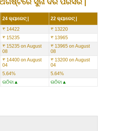
ଅଗଷ୍ଟରେ ସୁନା ଦର ପରିସର |
24 କ୍ୟାରେଟ୍ |
22 କ୍ୟାରେଟ୍ |
₹ 14422
₹ 13220
₹ 15235
₹ 13965
₹ 15235 on August
₹ 13965 on August
08
08
₹ 14400 on August
₹ 13200 on August
04
04
5.64%
5.64%
ଉଠିବା▲
ଉଠିବା▲