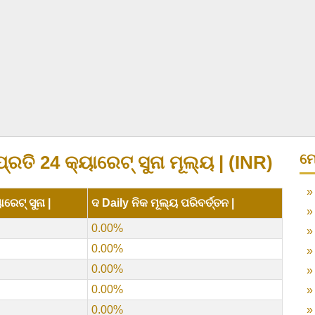
ମେ
ତି 24 କ୍ୟାରେଟ୍ ସୁନା ମୂଲ୍ୟ | (INR)
ରେଟ୍ ସୁନା |
ଦ Daily ନିକ ମୂଲ୍ୟ ପରିବର୍ତ୍ତନ |
0.00%
0.00%
0.00%
0.00%
0.00%