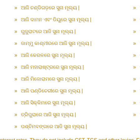
»
ଆଜି ଚଣ୍ଡିଗଡ଼ରେ ସୁନା ମୂଲ୍ୟ |
»
»
ଆଜି ଦାମନ ଏବଂ ଡିୟୁରେ ସୁନା ମୂଲ୍ୟ |
»
»
ଗୁଜୁରାଟରେ ଆଜି ସୁନା ମୂଲ୍ୟ |
»
»
ଜାମ୍ମୁ କାଶ୍ମୀରରେ ଆଜି ସୁନା ମୂଲ୍ୟ |
»
»
ଆଜି କେରଳରେ ସୁନା ମୂଲ୍ୟ |
»
»
ଆଜି ମହାରାଷ୍ଟ୍ରରେ ସୁନା ମୂଲ୍ୟ |
»
»
ଆଜି ମିଜୋରାମରେ ସୁନା ମୂଲ୍ୟ |
»
»
ଆଜି ପଣ୍ଡିଚେରୀରେ ସୁନା ମୂଲ୍ୟ |
»
»
ଆଜି ସିକ୍କିମରେ ସୁନା ମୂଲ୍ୟ |
»
»
ତ୍ରିପୁରାରେ ଆଜି ସୁନା ମୂଲ୍ୟ |
»
»
ପଶ୍ଚିମବଙ୍ଗରେ ଆଜି ସୁନା ମୂଲ୍ୟ |