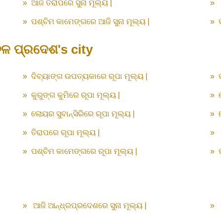
»
ଆଜି ତିରାପରେ ସୁନା ମୂଲ୍ୟ |
»
»
ପଶ୍ଚିମ କାମେଙ୍ଗରେ ଆଜି ସୁନା ମୂଲ୍ୟ |
»
ଚଳ ପ୍ରଦେଶ's city
»
ଦିବ୍ୟାଙ୍ଗ ଉପତ୍ୟକାରେ ରୂପା ମୂଲ୍ୟ |
»
»
କୁରୁଙ୍ଗ କୁମିରେ ରୂପା ମୂଲ୍ୟ |
»
»
ଲୋୟର ସୁବାନ୍ସିରିରେ ରୂପା ମୂଲ୍ୟ |
»
»
ତିରାପରେ ରୂପା ମୂଲ୍ୟ |
»
»
ପଶ୍ଚିମ କାମେଙ୍ଗରେ ରୂପା ମୂଲ୍ୟ |
»
ା
»
ଆଜି ଆନ୍ଧ୍ରପ୍ରଦେଶରେ ସୁନା ମୂଲ୍ୟ |
»