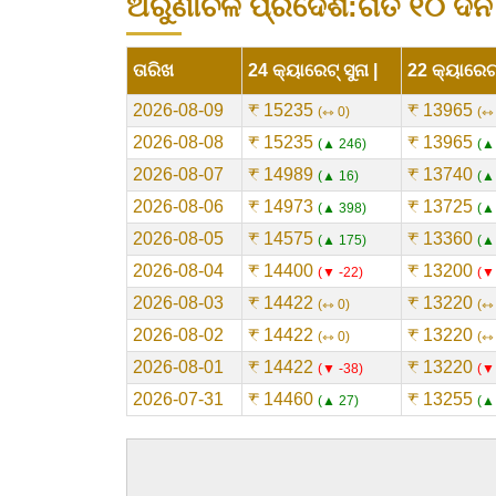
ଅରୁଣାଚଳ ପ୍ରଦେଶ:ଗତ ୧୦ ଦିନ ପ
ତାରିଖ
24 କ୍ୟାରେଟ୍ ସୁନା |
22 କ୍ୟାରେଟ୍ 
2026-08-09
₹ 15235
₹ 13965
⇿ 0
⇿
2026-08-08
₹ 15235
₹ 13965
▲ 246
▲
2026-08-07
₹ 14989
₹ 13740
▲ 16
▲
2026-08-06
₹ 14973
₹ 13725
▲ 398
▲
2026-08-05
₹ 14575
₹ 13360
▲ 175
▲
2026-08-04
₹ 14400
₹ 13200
▼ -22
▼
2026-08-03
₹ 14422
₹ 13220
⇿ 0
⇿
2026-08-02
₹ 14422
₹ 13220
⇿ 0
⇿
2026-08-01
₹ 14422
₹ 13220
▼ -38
▼
2026-07-31
₹ 14460
₹ 13255
▲ 27
▲