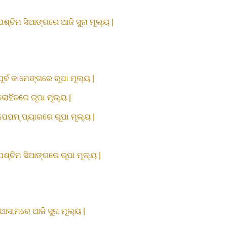
ପଶ୍ଚିମ ସିଆଙ୍ଗରେ ଆଜି ସୁନା ମୂଲ୍ୟ |
ପୂର୍ବ କାମେଙ୍ଗରେ ରୂପା ମୂଲ୍ୟ |
ଲୋହିତରେ ରୂପା ମୂଲ୍ୟ |
ପେପମ୍ ପ୍ୟାରରେ ରୂପା ମୂଲ୍ୟ |
ପଶ୍ଚିମ ସିଆଙ୍ଗରେ ରୂପା ମୂଲ୍ୟ |
ଆସାମରେ ଆଜି ସୁନା ମୂଲ୍ୟ |