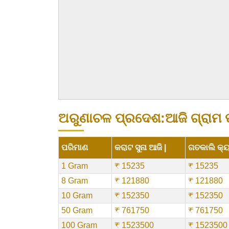
ଅରୁଣାଚଳ ପ୍ରଦେଶ:ଆଜି ଗ୍ରାମ ପ୍ର
ପରିମାଣ
କରାଟ ସୁନା ଆଜି |
ଗତକାଲି କ୍ୟା
1 Gram
₹ 15235
₹ 15235
8 Gram
₹ 121880
₹ 121880
10 Gram
₹ 152350
₹ 152350
50 Gram
₹ 761750
₹ 761750
100 Gram
₹ 1523500
₹ 1523500